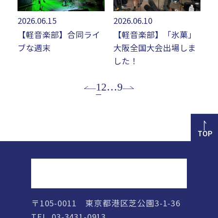
2026.06.15
2026.06.10
【軽音楽部】合同ライ
【軽音楽部】「氷菓」
ブな週末
大阪全国大会出場しま
した！
1
2
…
9
TOP
正則高等学校
〒105-0011 東京都港区芝公園3-1-36
TEL. 03-3431-0913