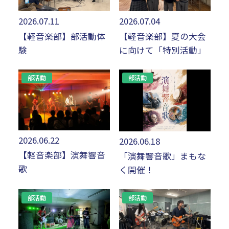
2026.07.11
2026.07.04
【軽音楽部】部活動体
【軽音楽部】夏の大会
験
に向けて「特別活動」
部活動
部活動
2026.06.22
2026.06.18
【軽音楽部】演舞響音
「演舞響音歌」まもな
歌
く開催！
部活動
部活動