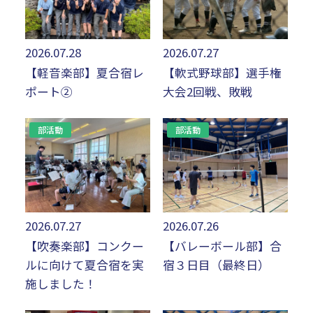
2026.07.28
2026.07.27
【軽音楽部】夏合宿レ
【軟式野球部】選手権
ポート②
大会2回戦、敗戦
部活動
部活動
2026.07.27
2026.07.26
【吹奏楽部】コンクー
【バレーボール部】合
ルに向けて夏合宿を実
宿３日目（最終日）
施しました！