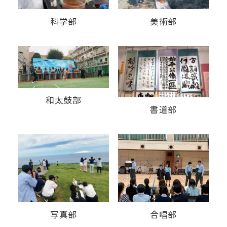
科学部
美術部
和太鼓部
書道部
写真部
合唱部