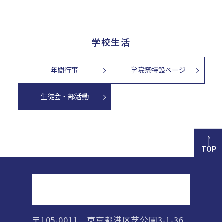
学校生活
年間行事
学院祭特設ページ
生徒会・部活動
TOP
正則高等学校
〒105-0011 東京都港区芝公園3-1-36