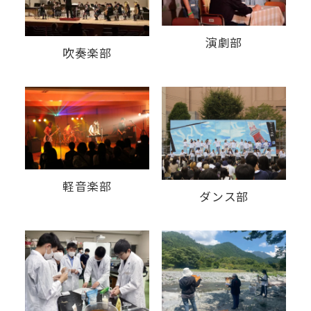
演劇部
吹奏楽部
軽音楽部
ダンス部