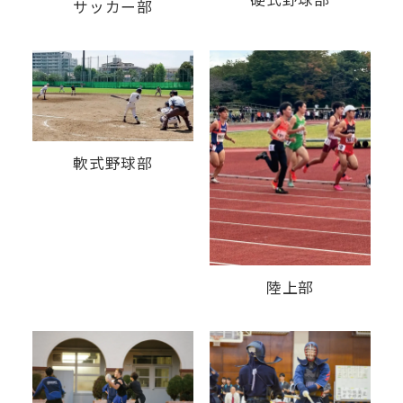
サッカー部
軟式野球部
陸上部