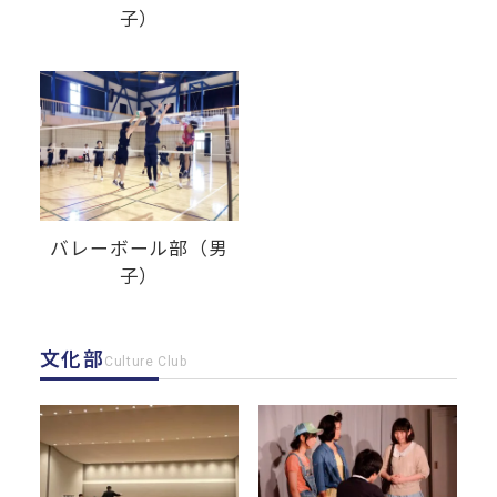
子）
バレーボール部（男
子）
文化部
Culture Club