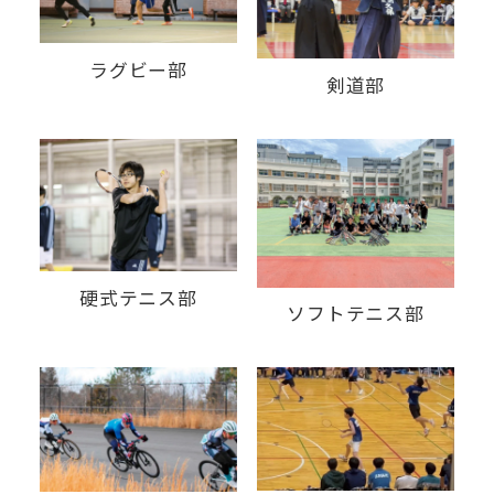
ラグビー部
剣道部
硬式テニス部
ソフトテニス部