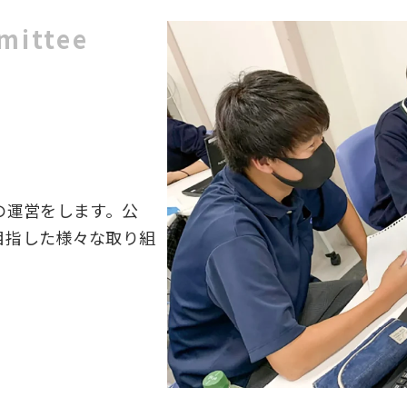
mittee
の運営をします。公
目指した様々な取り組