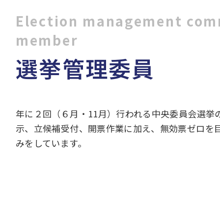
Election management com
member
選挙管理委員
年に２回（６月・11月）行われる中央委員会選挙
示、立候補受付、開票作業に加え、無効票ゼロを
みをしています。