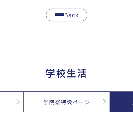
Back
学校生活
学院祭特設ページ