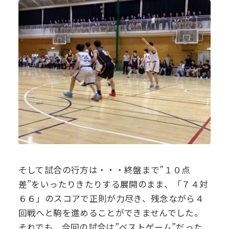
そして試合の行方は・・・終盤まで”１０点
差”をいったりきたりする展開のまま、「７４対
６６」のスコアで正則が力尽き、残念ながら４
回戦へと駒を進めることができませんでした。
それでも、今回の試合は”ベストゲーム”だった