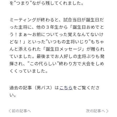
を”つまり”ながら残してくれました。
ミーティングが終わると、試合当日が誕生日だ
った主将に、他の３年生から「誕生日おめでと
う！まぁ～お前についてった覚えなんてないけ
どな！」といった”いつもの主将いじり”もちゃ
んと添えられた「誕生日メッセージ」が贈られ
ていました。最後までお人好しの主将ぶりも発
揮され、”この代らしい”終わり方で大会をしめ
くくっていました。
過去の記事（男バス）は
こちら
をご覧くださ
い。
前の記事へ
次の記事へ