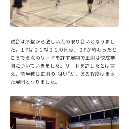
試合は序盤から激しい点の取り合いとなりまし
た。１Pは２１対２１の同点、２Pが終わったと
ころで６点のリードを許す展開で正則は佼成学
園についていきました。リードを許したとは言
え、前半戦は正則の”狙い”が、ある程度はまっ
た展開となりました。