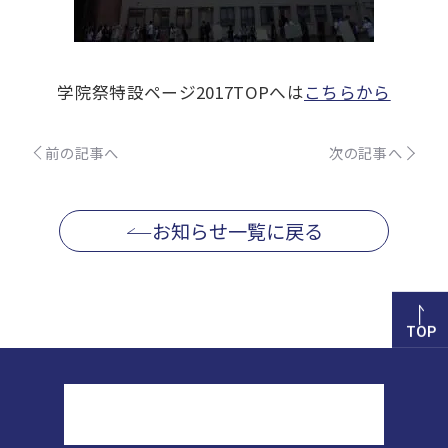
学院祭特設ページ2017TOPへは
こちらから
前の記事へ
次の記事へ
お知らせ一覧に戻る
TOP
正則高等学校