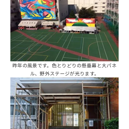
昨年の風景です。色とりどりの懸垂幕と大パネ
ル、野外ステージが光ります。