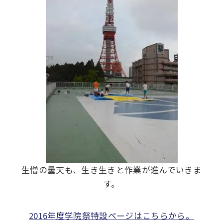
生憎の曇天も、生き生きと作業が進んでいきま
す。
2016年度学院祭特設ページはこちらから。