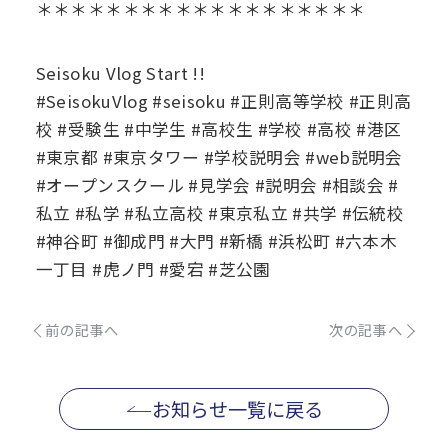
＊＊＊＊＊＊＊＊＊＊＊＊＊＊＊＊＊＊＊
Seisoku Vlog Start !!
#SeisokuVlog #seisoku #正則高等学校 #正則高
校 #受験生 #中学生 #高校生 #学校 #高校 #港区
#東京都 #東京タワー #学校説明会 #web説明会
#オープンスクール #見学会 #説明会 #相談会 #
私立 #私学 #私立高校 #東京私立 #共学 #伝統校
#神谷町 #御成門 #大門 #新橋 #浜松町 #六本木
一丁目 #虎ノ門 #愛宕 #芝公園
前の記事へ
次の記事へ
お知らせ一覧に戻る