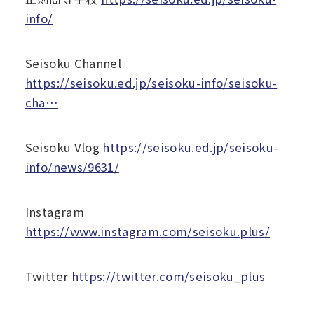
info/
Seisoku Channel
https://seisoku.ed.jp/seisoku-info/seisoku-
cha…
Seisoku Vlog
https://seisoku.ed.jp/seisoku-
info/news/9631/
Instagram
https://www.instagram.com/seisoku.plus/
Twitter
https://twitter.com/seisoku_plus