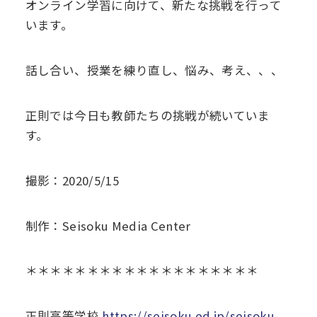
オンライン学習に向けて、新たな挑戦を行って
います。
話し合い、授業を練り直し、悩み、考え、、、
正則では今日も教師たちの挑戦が続いていま
す。
撮影：2020/5/15
制作：Seisoku Media Center
＊＊＊＊＊＊＊＊＊＊＊＊＊＊＊＊＊＊＊
正則高等学校
https://seisoku.ed.jp/seisoku-