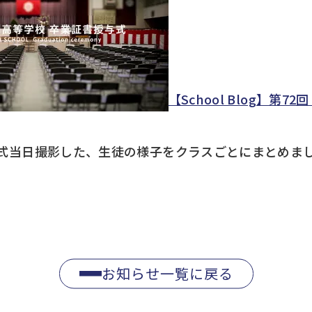
【School Blog】第72回 
式当日撮影した、生徒の様子をクラスごとにまとめま
お知らせ一覧に戻る