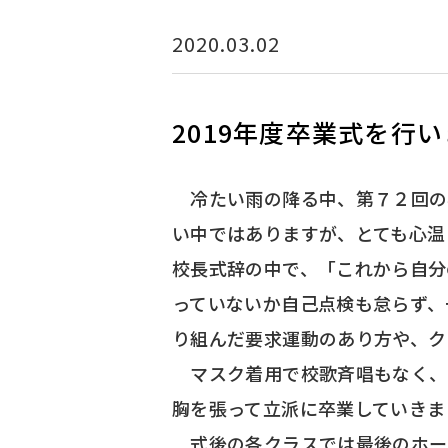
2020.03.02
2019年度卒業式を行
冷たい雨の降る中、第７２回の
い中ではありますが、とても心温
校長式辞の中で、「これから自分
っていないか自己点検も怠らず、
り組んだ要求運動のあり方や、ク
マスク着用で校歌斉唱もなく、
胸を張って立派に卒業していきま
式後の各クラスでは最後のホー