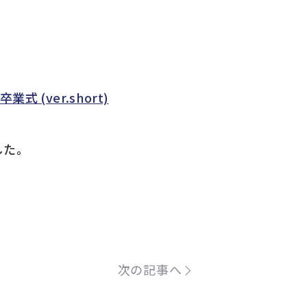
卒業式 (ver.short)
した。
次の記事へ