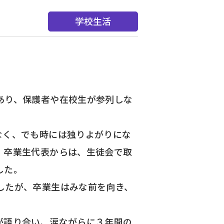
学校生活
あり、保護者や在校生が参列しな
なく、でも時には独りよがりにな
。卒業生代表からは、生徒会で取
した。
したが、卒業生はみな前を向き、
が語り合い、涙ながらに３年間の