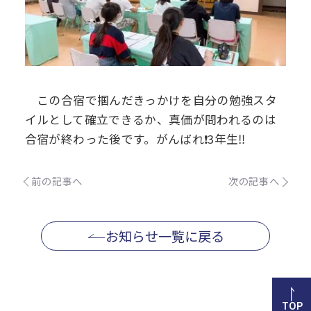
この合宿で掴んだきっかけを自分の勉強スタ
イルとして確立できるか、真価が問われるのは
合宿が終わった後です。がんばれ❗️3年生‼️
前の記事へ
次の記事へ
お知らせ一覧に戻る
TOP