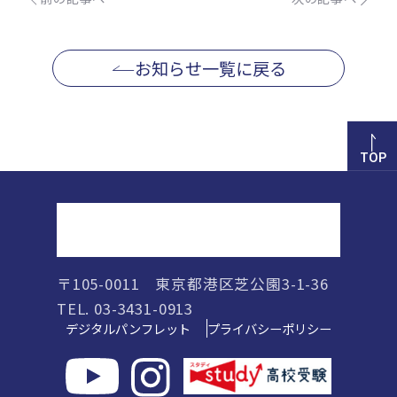
お知らせ一覧に戻る
TOP
正則高等学校
〒105-0011 東京都港区芝公園3-1-36
TEL. 03-3431-0913
デジタルパンフレット
プライバシーポリシー