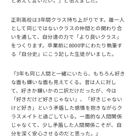
とあえて言いたい。」と伝えました。
正則高校は3年間クラス持ち上がりです。誰一人
として同じではないクラスの仲間との関わり合
いを通して、自分達の力で「より良いクラス」
をつくります。卒業前に8000字にわたり執筆す
る『自分史』にこう記した生徒がいました。
『3年も同じ人間と一緒にいたら、もちろん好き
な面も嫌いな面も見えてくる。昔は人に対し
て、好きか嫌いかの二択だけだったが、今は
「好きだけど好きじゃない」、「好きじゃない
けど好き」という矛盾した感情を抱きながらク
ラスメイトと過ごしている。一面的な人間関係
じゃなくて、少し矛盾した人間関係こそが、自
分を深く安心させるのだと思った。』