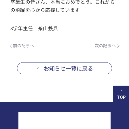
卒業生の皆さん、本当におめでとう。これから
の飛躍を心から応援しています。
3学年主任 糸山鉄兵
前の記事へ
次の記事へ
お知らせ一覧に戻る
TOP
正則高等学校