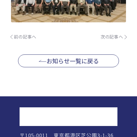
前の記事へ
次の記事へ
お知らせ一覧に戻る
正則高等学校
〒105-0011 東京都港区芝公園3-1-36