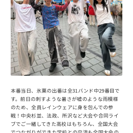
本番当日、氷菓の出番は全31バンド中29番目で
す。前日の刺すような暑さが嘘のような雨模様
のため、全員レインウェアに身を包んでの参
戦！中央杉並、法政、所沢など大会や合同ライ
ブでご一緒してきた高校はもちろん、全国大会
でつながりができた学校との交流も全国大会の