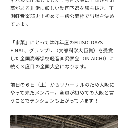
ィバルに出場しました！今回氷菓は全国から応
募がある非常に厳しい動画予選を勝ち抜き、正
デジタル
パンフレット
卒業生の声
学院祭特設ページ
学費軽減・助成制度
同窓会
則軽音楽部史上初めて一般公募枠で出場を決め
ています。
生活指導
生徒会・部活動
お問い合わせ
資料請求
「氷菓」にとっては昨年度のMUSIC DAYS
PTA
アクセス
FINAL、グランプリ（文部科学大臣賞）を受賞
した全国高等学校軽音楽発表会（IN AICHI）に
後援会
続く３度目の全国大会になります。
前日の６日（土）からリハーサルのため大阪に
やって来たメンバー。全員が初めての大阪と言
うことでテンションも上がっています！