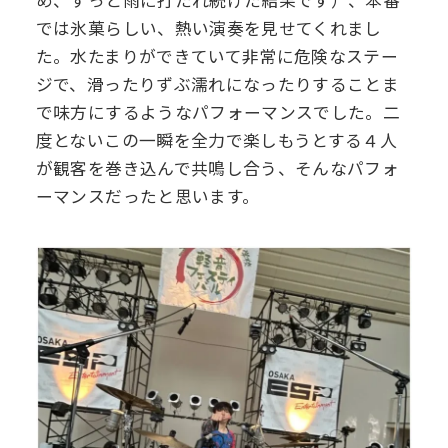
め、ずっと雨に打たれ続けた結果です）、本番
では氷菓らしい、熱い演奏を見せてくれまし
た。水たまりができていて非常に危険なステー
ジで、滑ったりずぶ濡れになったりすることま
で味方にするようなパフォーマンスでした。二
度とないこの一瞬を全力で楽しもうとする４人
が観客を巻き込んで共鳴し合う、そんなパフォ
ーマンスだったと思います。