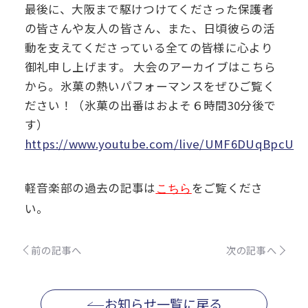
最後に、大阪まで駆けつけてくださった保護者
の皆さんや友人の皆さん、また、日頃彼らの活
動を支えてくださっている全ての皆様に心より
御礼申し上げます。 大会のアーカイブはこちら
から。氷菓の熱いパフォーマンスをぜひご覧く
ださい！（氷菓の出番はおよそ６時間30分後で
す）
https://www.youtube.com/live/UMF6DUqBpcU
軽音楽部の過去の記事は
をご覧くださ
こちら
い。
前の記事へ
次の記事へ
お知らせ一覧に戻る