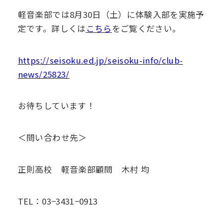
軽音楽部では8月30日（土）に体験入部を実施予
定です。詳しくは
こちら
をご覧ください。
https://seisoku.ed.jp/seisoku-info/club-
news/25823/
お待ちしています！
＜問い合わせ先＞
正則高校 軽音楽部顧問 木村 均
TEL：03−3431−0913