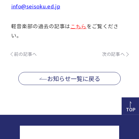
info@seisoku.ed.jp
軽音楽部の過去の記事は
をご覧くださ
こちら
い。
前の記事へ
次の記事へ
お知らせ一覧に戻る
TOP
正則高等学校