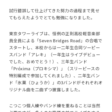
試行錯誤して仕上げてきた努力の過程まで見せ
てもらえたようでとても勉強になりました。
東京タワーライブは、恒例の正則高校軽音楽部
員全員による「Seven Bridges Road」の合唱で
スタートし、本校からは一二年生合同ツーピー
スバンド「アレキ」（一年生はライブデビュー
でした、おめでとう！）、三年生バンド
「Próxima（プロキシマ）」（スリーピースの
特別編成で参加してくれました）、二年生バン
ド「氷菓（ひょうか）」の3バンドがそれぞれオ
リジナル曲を二曲ずつ披露しました。
こつこつ個人練やバンド練を重ねることは当然