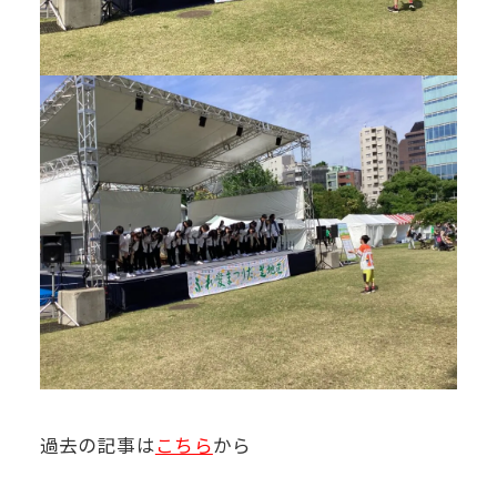
過去の記事は
こちら
から