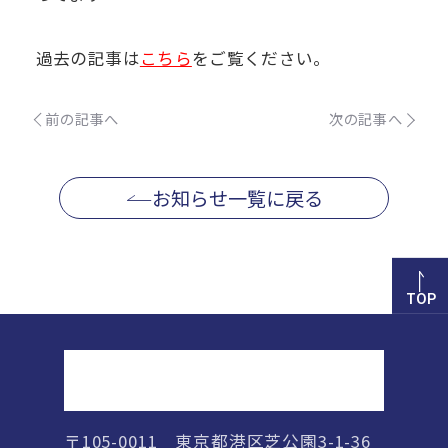
過去の記事は
こちら
をご覧ください。
前の記事へ
次の記事へ
お知らせ一覧に戻る
TOP
正則高等学校
〒105-0011 東京都港区芝公園3-1-36