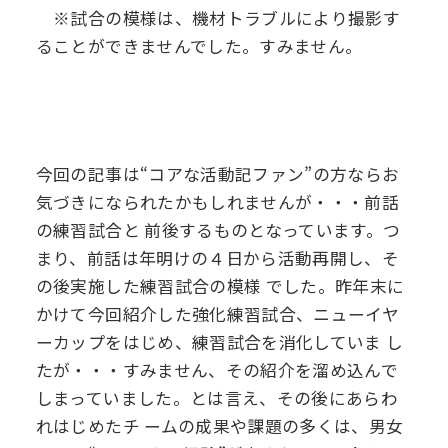
※試合の模様は、機材トラブルにより撮影す
ることができませんでした。すみません。
今回の記事は“コアな活動記ファン”の方ならお
気づきになられたかもしれませんが・・・前話
の練習試合と
前後するものとなっています。つ
まり、前話は年明けの４日から活動再開し、そ
の後実施した練習試合の模様
でした。昨年末に
かけて今回紹介した強化練習試合、ニューイヤ
ーカップをはじめ、練習試合を消化していま
し
たが・・・すみません、その紹介を溜め込んで
しまっていました。とは言え、その後にあらわ
れはじめたチ
ームの成果や課題の多くは、男女