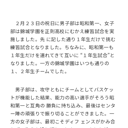
２月２３日の祝日に男子部は昭和第一、女子
部は錦城学園を正則高校にむかえ練習試合を実
施しました。先
に記した通り１年生だけで挑む
練習試合となりました。ちなみに、昭和第一も
１年生だけを連れてきて互いに
“１年生試合”と
なりました。一方の錦城学園はいつも通りの
１、２年生チームでした。
男子部は、攻守ともにチームとしてバスケッ
トが機能した結果、能力の高い選手がそろう昭
和第一と互角の
勝負に持ち込み、最後はセンタ
ー陣の頑張りで振り切ることができました。一
方の女子部は、最初こそディフ
ェンスがかみ合