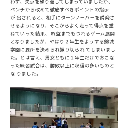
わず、失点を繰り返してしまっていましたが、
ベンチから改めて徹底すべきポイントの指示
が
出されると、相手にターンノーバーを誘発さ
せるようになり、そこからよく走って得点を重
ねていった結果、
終盤までもつれるゲーム展開
となりましたが、やはり２年生をようする錦城
学園に要所を決められ振り切られ
てしまいまし
た。とは言え、男女ともに１年生だけでおこな
った練習試合は、勝敗以上に収穫の多いものと
な
りました。