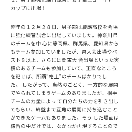
カップに出場！
昨年の１２月２８日、男子部は慶應高校を会場
に強化練習試合に出場していました。神奈川県
のチームを中
心に静岡県、群馬県、愛知県から
もチーム参加していましたが、県大会出場やベ
スト８以上、さらには関東大
会出場といった実
績のあるチームも参加していて、正直なところ
を記せば、所謂“格上”のチームばかりでし
た。
したがって、当然のごとく、一方的な展開
でやられてしまうゲームのありましたが、相手
チームの力量によっ
て自分たちの力を引き出し
てもらい、終盤まで互角の展開に持ち込むこと
ができたゲームもありました。そう
した場面は
練習の中だけでは、なかなか再現することので