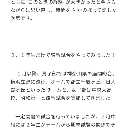
ともに“このときの経験”が大きかったと今さら
ながらに思い直し、時間をさ
かのぼって記した
次第です。
２、１年生だけで練習試合をやってみました！
１月以降、男子部では神奈川県の座間総合、
横浜立野に遠征、ホームで都立千歳ヶ丘、日大
鶴ヶ丘といった
チームと、女子部は中央大高
校、昭和第一と練習試合を実施してきました。
一定間隔で試合を行っていましたが、２月中
旬には２年生がチームから期末試験の関係でチ