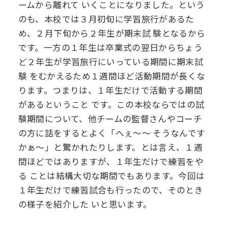
ームから離れて
いくことになりました。という
のも、本校では３月初旬に学習旅行があるた
め、２月下旬から２年生が期末試
験となるから
です。一方の１年生は卒業式の翌日からちょう
ど２年生が学習旅行にいっている期間に期末試
験
をむかえるため１週間ほど活動期間が長くな
ります。つまりは、１年生だけで活動する期間
があるということ
です。この本校ならではの試
験期間について、他チームの監督さんやコーチ
の方に話をするとよく「へぇ～～
そうなんです
かぁ～」と驚かれたりします。とは言え、１週
間ほどではありますが、１年生だけで練習をや
る
ことは結構大切な期間でもあります。今回は
１年生だけで練習試合も行ったので、そのとき
の様子を紹介した
いと思います。