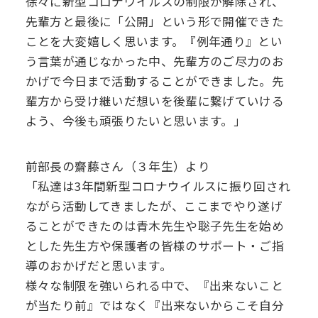
徐々に新型コロナウイルスの制限が解除され、
先輩方と最後に「公開」という形で開催できた
ことを大変嬉しく思います。『例年通り』とい
う言葉が通じなかった中、先輩方のご尽力のお
かげで今日まで活動することができました。先
輩方から受け継いだ想いを後輩に繋げていける
よう、今後も頑張りたいと思います。」
前部長の齋藤さん（３年生）より
「私達は3年間新型コロナウイルスに振り回され
ながら活動してきましたが、ここまでやり遂げ
ることができたのは青木先生や聡子先生を始め
とした先生方や保護者の皆様のサポート・ご指
導のおかげだと思います。
様々な制限を強いられる中で、『出来ないこと
が当たり前』ではなく『出来ないからこそ自分