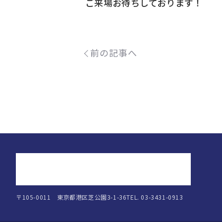
ご来場お待ちしております！
前の記事へ
正則高等学校
〒105-0011 東京都港区芝公園3-1-36
TEL. 03-3431-0913